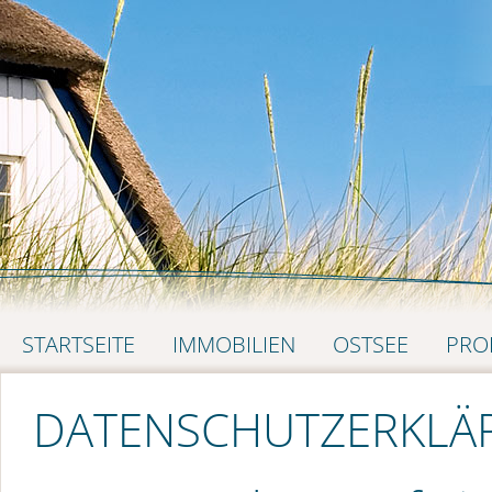
NAVIGATION
STARTSEITE
IMMOBILIEN
OSTSEE
PRO
ÜBERSPRINGEN
DATENSCHUTZERKLÄ