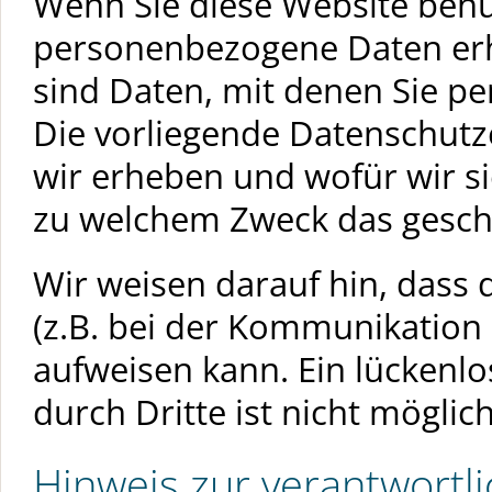
Wenn Sie diese Website ben
personenbezogene Daten er
sind Daten, mit denen Sie pe
Die vorliegende Datenschutz
wir erheben und wofür wir si
zu welchem Zweck das gesch
Wir weisen darauf hin, dass 
(z.B. bei der Kommunikation 
aufweisen kann. Ein lückenlo
durch Dritte ist nicht möglich
Hinweis zur verantwortli