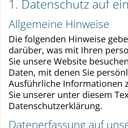
1. Datenschutz auf ein
Allgemeine Hinweise
Die folgenden Hinweise gebe
darüber, was mit Ihren per
Sie unsere Website besuchen
Daten, mit denen Sie persönl
Ausführliche Informatione
Sie unserer unter diesem Te
Datenschutzerklärung.
Datenerfassung auf uns