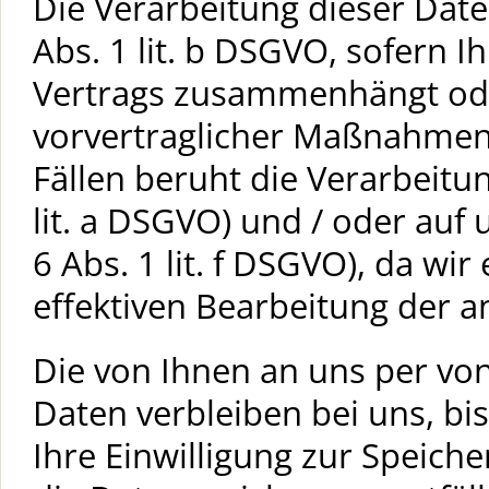
Die Verarbeitung dieser Date
Abs. 1 lit. b DSGVO, sofern I
Vertrags zusammenhängt od
vorvertraglicher Maßnahmen e
Fällen beruht die Verarbeitung
lit. a DSGVO) und / oder auf 
6 Abs. 1 lit. f DSGVO), da wir
effektiven Bearbeitung der a
Die von Ihnen an uns per vo
Daten verbleiben bei uns, bi
Ihre Einwilligung zur Speich