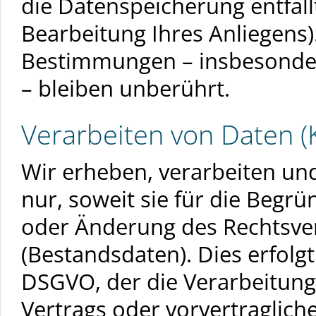
die Datenspeicherung entfäll
Bearbeitung Ihres Anliegens)
Bestimmungen – insbesonder
– bleiben unberührt.
Verarbeiten von Daten (
Wir erheben, verarbeiten u
nur, soweit sie für die Begrü
oder Änderung des Rechtsverh
(Bestandsdaten). Dies erfolgt 
DSGVO, der die Verarbeitung
Vertrags oder vorvertraglic