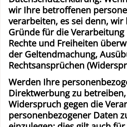
wir Ihre betroffenen perso
verarbeiten, es sei denn, w
Gründe für die Verarbeitung 
Rechte und Freiheiten überw
der Geltendmachung, Ausübu
Rechtsansprüchen (Widerspru
Werden Ihre personenbezoge
Direktwerbung zu betreiben, 
Widerspruch gegen die Verar
personenbezogener Daten z
einzulegen; dies gilt auch für