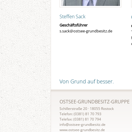
Steffen Sack
Geschäftsführer
s.sack@ostsee-grundbesitz.de
Von Grund auf besser.
OSTSEE-GRUNDBESITZ-GRUPPE
Schillerstraße 20 · 18055 Rostock
Telefon: (0381) 81 70 793
Telefax: (0381) 81 70 794
info@ostsee-grundbesitz.de
www.ostsee-grundbesitz.de