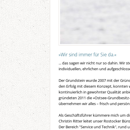
»Wir sind immer für Sie da.«
... das sagen wir nicht nur so dahin. Wir
individuellen, ehrlichen und aufgeschlo
Der Grundstein wurde 2007 mit der Gründu
den Erfolg mit diesem Konzept, konnten 
kontinuierlich in gewohnter Qualität an
gründeten 2011 die »Ostsee-Grundbesitz-G
übernehmen wir alles – frisch und persön
Als Geschäftsführer kümmere mich um di
Christin Ritter leitet unser Rostocker 
Der Bereich "Service und Technik", rund