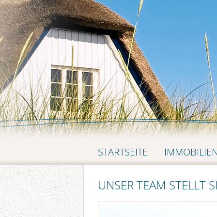
NAVIGATION
STARTSEITE
IMMOBILIE
ÜBERSPRINGEN
UNSER TEAM STELLT S