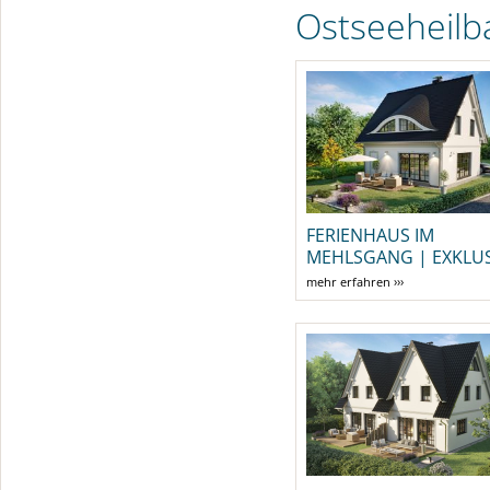
Ostseeheilb
FERIENHAUS IM
MEHLSGANG | EXKLUS
mehr erfahren ›››