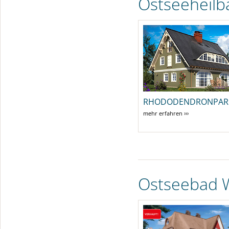
Ostseeheilb
RHODODENDRONPAR
mehr erfahren ›››
Ostseebad 