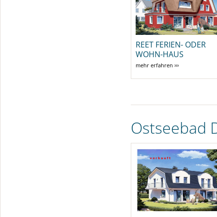
REET FERIEN- ODER
WOHN-HAUS
mehr erfahren ›››
Ostseebad 